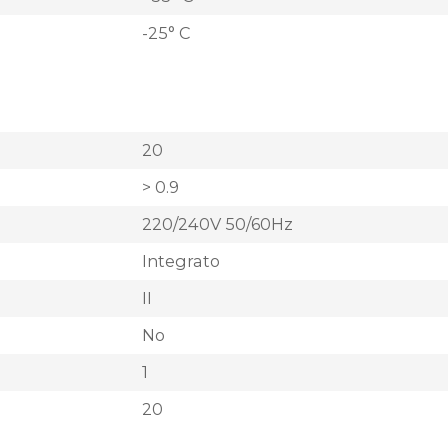
-25° C
20
> 0.9
220/240V 50/60Hz
Integrato
II
No
1
20