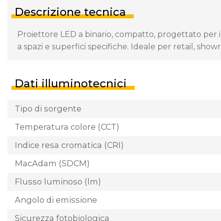
Descrizione tecnica
Proiettore LED a binario, compatto, progettato per 
a spazi e superfici specifiche. Ideale per retail, sh
Dati illuminotecnici
Tipo di sorgente
Temperatura colore (CCT)
Indice resa cromatica (CRI)
MacAdam (SDCM)
Flusso luminoso (lm)
Angolo di emissione
Sicurezza fotobiologica