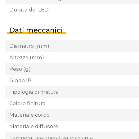
Durata del LED
Dati meccanici
Diametro (mm)
Altezza (mm)
Peso (g)
Grado IP
Tipologia di finitura
Colore finitura
Materiale corpo
Materiale diffusore
Temperatura operativa massima