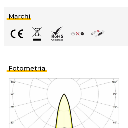
Marchi
Fotometria