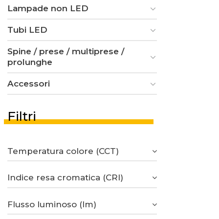
Lampade non LED
Tubi LED
Spine / prese / multiprese /
prolunghe
Accessori
Filtri
Temperatura colore (CCT)
Indice resa cromatica (CRI)
Flusso luminoso (lm)