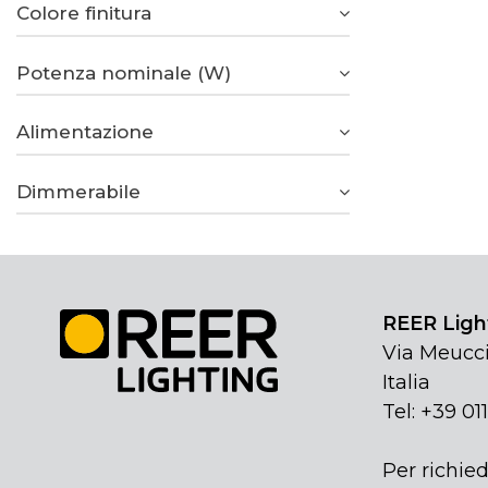
Colore finitura
Potenza nominale (W)
Alimentazione
Dimmerabile
REER Light
Via Meucci
Italia
Tel: +39 01
Per richied