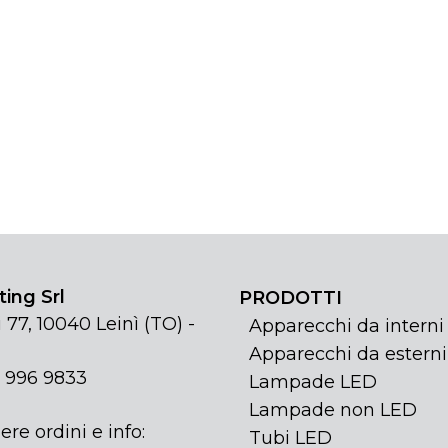
ing Srl
PRODOTTI
 77, 10040 Leinì (TO) -
Apparecchi da interni
Apparecchi da esterni
1 996 9833
Lampade LED
Lampade non LED
ere ordini e info:
Tubi LED