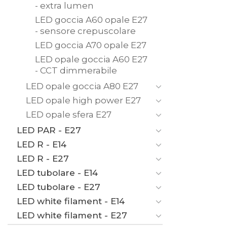
- extra lumen
LED goccia A60 opale E27
- sensore crepuscolare
LED goccia A70 opale E27
LED opale goccia A60 E27
- CCT dimmerabile
LED opale goccia A80 E27
LED opale high power E27
LED opale sfera E27
LED PAR - E27
LED R - E14
LED R - E27
LED tubolare - E14
LED tubolare - E27
LED white filament - E14
LED white filament - E27