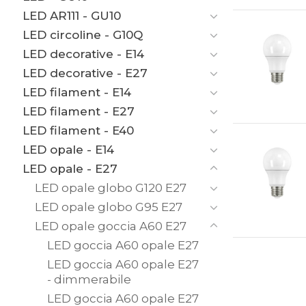
LED AR111 - GU10
LED circoline - G10Q
LED decorative - E14
LED decorative - E27
LED filament - E14
LED filament - E27
LED filament - E40
LED opale - E14
LED opale - E27
LED opale globo G120 E27
LED opale globo G95 E27
LED opale goccia A60 E27
LED goccia A60 opale E27
LED goccia A60 opale E27
- dimmerabile
LED goccia A60 opale E27