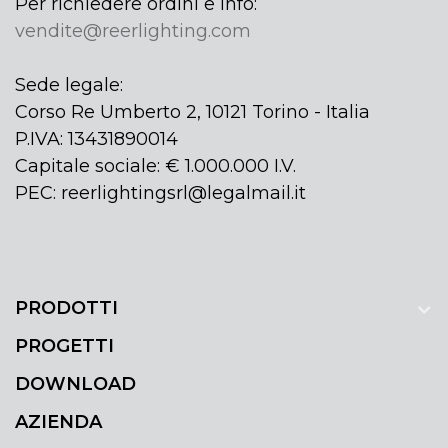
Per richiedere ordini e info:
vendite@reerlighting.com
Sede legale:
Corso Re Umberto 2, 10121 Torino - Italia
P.IVA: 13431890014
Capitale sociale: € 1.000.000 I.V.
PEC: reerlightingsrl@legalmail.it
PRODOTTI
PROGETTI
DOWNLOAD
AZIENDA