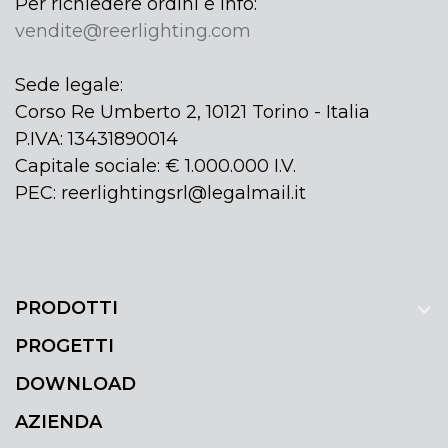
Per richiedere ordini e info:
vendite@reerlighting.com
Sede legale:
Corso Re Umberto 2, 10121 Torino - Italia
P.IVA: 13431890014
Capitale sociale: € 1.000.000 I.V.
PEC: reerlightingsrl@legalmail.it
PRODOTTI
PROGETTI
DOWNLOAD
AZIENDA