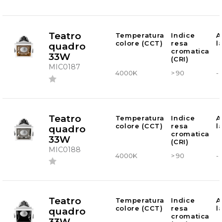
Teatro
Temperatura
Indice
A
colore (CCT)
resa
l
quadro
cromatica
33W
(CRI)
MIC0187
4000K
> 90
-
Teatro
Temperatura
Indice
A
colore (CCT)
resa
l
quadro
cromatica
33W
(CRI)
MIC0188
4000K
> 90
-
Teatro
Temperatura
Indice
A
colore (CCT)
resa
l
quadro
cromatica
33W