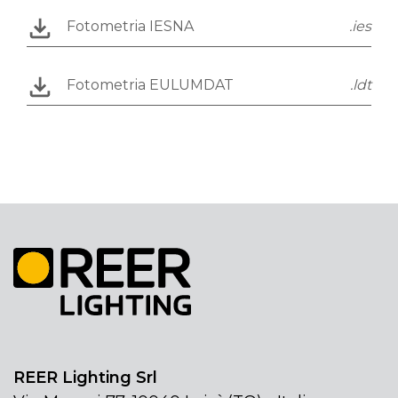
Fotometria IESNA
.ies
Fotometria EULUMDAT
.ldt
REER Lighting Srl