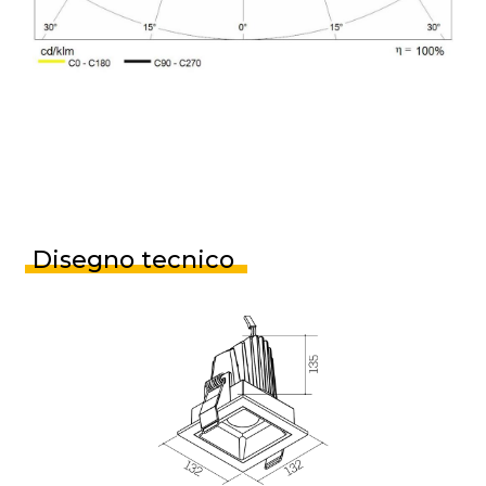
Disegno tecnico