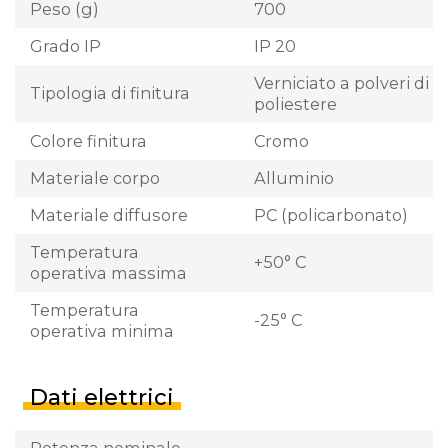
Peso (g)
700
Grado IP
IP 20
Verniciato a polveri di
Tipologia di finitura
poliestere
Colore finitura
Cromo
Materiale corpo
Alluminio
Materiale diffusore
PC (policarbonato)
Temperatura
+50° C
operativa massima
Temperatura
-25° C
operativa minima
Dati elettrici
Potenza nominale