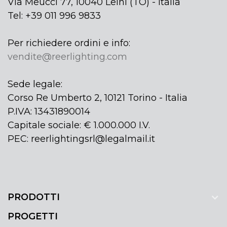
Via Meucci 77, 10040 Leinì (TO) - Italia
Tel: +39 011 996 9833
Per richiedere ordini e info:
vendite@reerlighting.com
Sede legale:
Corso Re Umberto 2, 10121 Torino - Italia
P.IVA: 13431890014
Capitale sociale: € 1.000.000 I.V.
PEC: reerlightingsrl@legalmail.it
PRODOTTI
PROGETTI