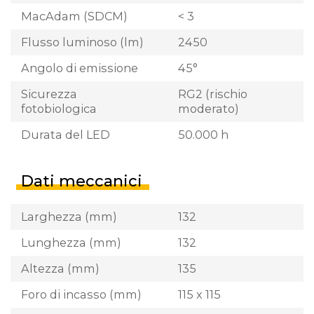
MacAdam (SDCM)
< 3
Flusso luminoso (lm)
2450
Angolo di emissione
45°
Sicurezza
RG2 (rischio
fotobiologica
moderato)
Durata del LED
50.000 h
Dati meccanici
Larghezza (mm)
132
Lunghezza (mm)
132
Altezza (mm)
135
Foro di incasso (mm)
115 x 115