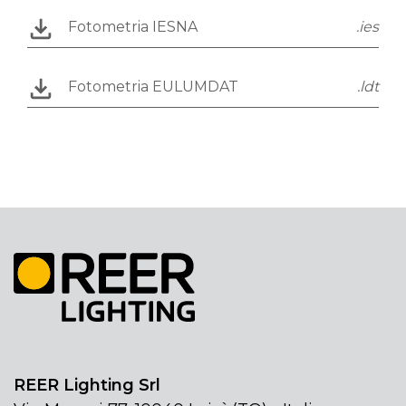
Fotometria IESNA
.ies
Fotometria EULUMDAT
.ldt
REER Lighting Srl