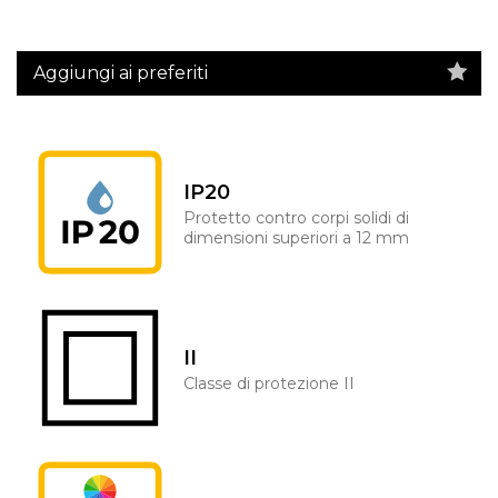
Aggiungi ai preferiti
IP20
Protetto contro corpi solidi di
dimensioni superiori a 12 mm
II
Classe di protezione II