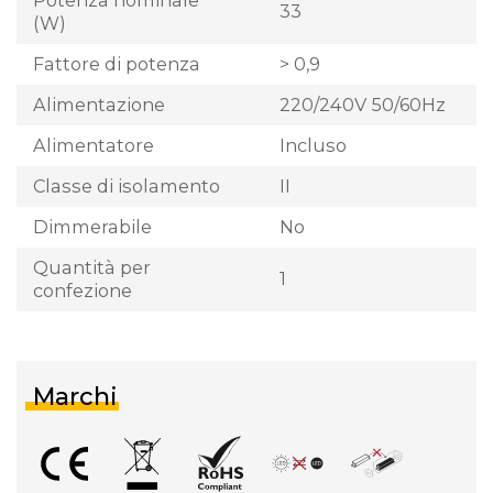
33
(W)
Fattore di potenza
> 0,9
Alimentazione
220/240V 50/60Hz
Alimentatore
Incluso
Classe di isolamento
II
Dimmerabile
No
Quantità per
1
confezione
Marchi