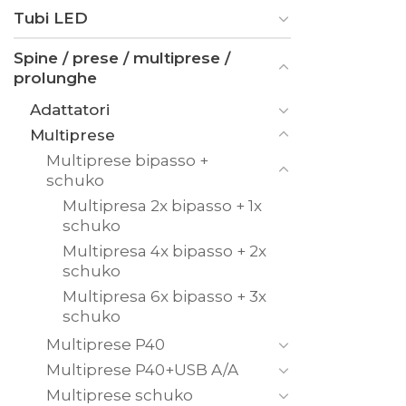
Tubi LED
Spine / prese / multiprese /
prolunghe
Adattatori
Multiprese
Multiprese bipasso +
schuko
Multipresa 2x bipasso + 1x
schuko
Multipresa 4x bipasso + 2x
schuko
Multipresa 6x bipasso + 3x
schuko
Multiprese P40
Multiprese P40+USB A/A
Multiprese schuko