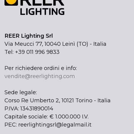
REER Lighting Srl
Via Meucci 77, 10040 Leinì (TO) - Italia
Tel: +39 011 996 9833
Per richiedere ordini e info:
vendite@reerlighting.com
Sede legale:
Corso Re Umberto 2, 10121 Torino - Italia
P.IVA: 13431890014
Capitale sociale: € 1.000.000 I.V.
PEC: reerlightingsrl@legalmail.it