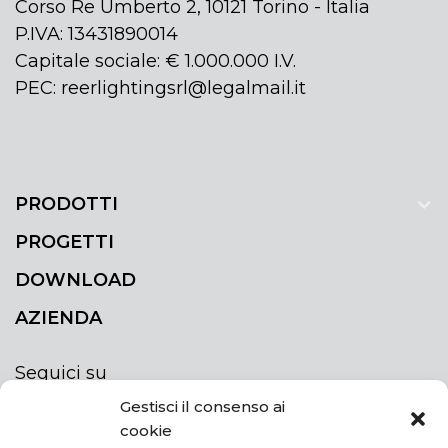
Corso Re Umberto 2, 10121 Torino - Italia
P.IVA: 13431890014
Capitale sociale: € 1.000.000 I.V.
PEC: reerlightingsrl@legalmail.it
PRODOTTI
PROGETTI
DOWNLOAD
AZIENDA
Seguici su
Gestisci il consenso ai
cookie