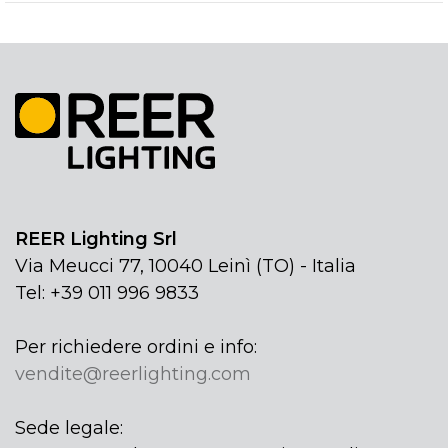
REER Lighting Srl
Via Meucci 77, 10040 Leinì (TO) - Italia
Tel: +39 011 996 9833
Per richiedere ordini e info:
vendite@reerlighting.com
Sede legale: