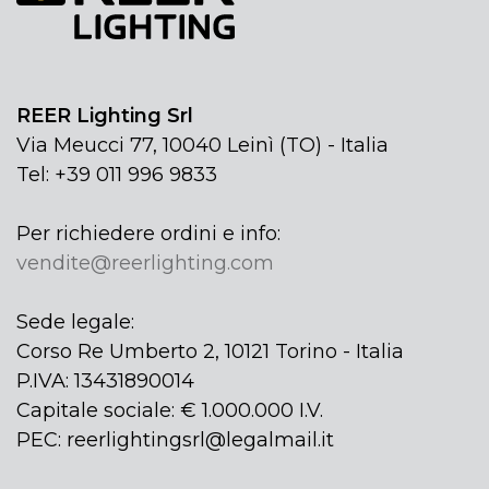
REER Lighting Srl
Via Meucci 77, 10040 Leinì (TO) - Italia
Tel: +39 011 996 9833
Per richiedere ordini e info:
vendite@reerlighting.com
Sede legale:
Corso Re Umberto 2, 10121 Torino - Italia
P.IVA: 13431890014
Capitale sociale: € 1.000.000 I.V.
PEC: reerlightingsrl@legalmail.it