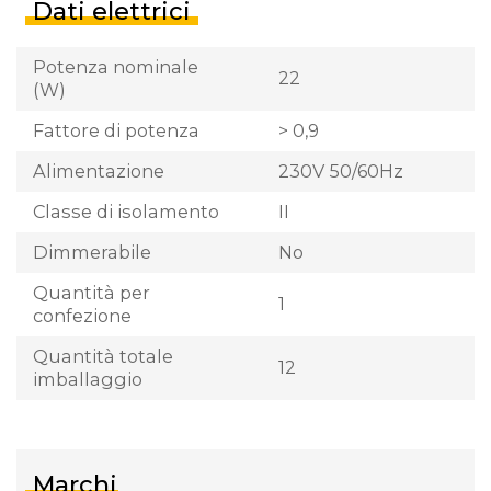
Dati elettrici
Potenza nominale
22
(W)
Fattore di potenza
> 0,9
Alimentazione
230V 50/60Hz
Classe di isolamento
II
Dimmerabile
No
Quantità per
1
confezione
Quantità totale
12
imballaggio
Marchi