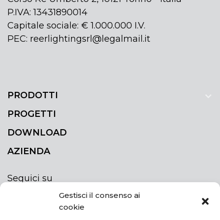
P.IVA: 13431890014
Capitale sociale: € 1.000.000 I.V.
PEC: reerlightingsrl@legalmail.it
PRODOTTI
PROGETTI
DOWNLOAD
AZIENDA
Seguici su
Gestisci il consenso ai
cookie