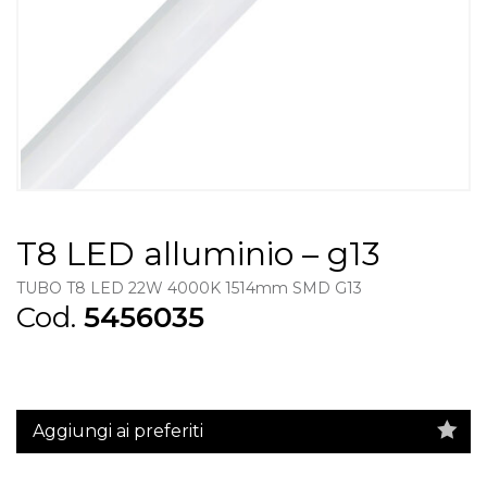
T8 LED alluminio – g13
TUBO T8 LED 22W 4000K 1514mm SMD G13
Cod.
5456035
Aggiungi ai preferiti