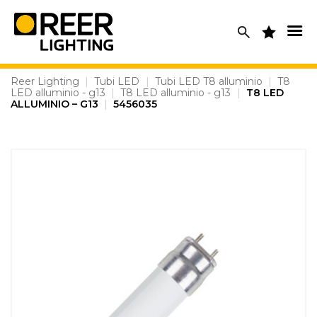
Skip
to
content
Reer Lighting
|
Tubi LED
|
Tubi LED T8 alluminio
|
T8
LED alluminio - g13
|
T8 LED alluminio - g13
|
T8 LED
ALLUMINIO – G13
|
5456035