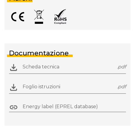
Documentazione
Scheda tecnica
.pdf
Foglio istruzioni
.pdf
Energy label (EPREL database)