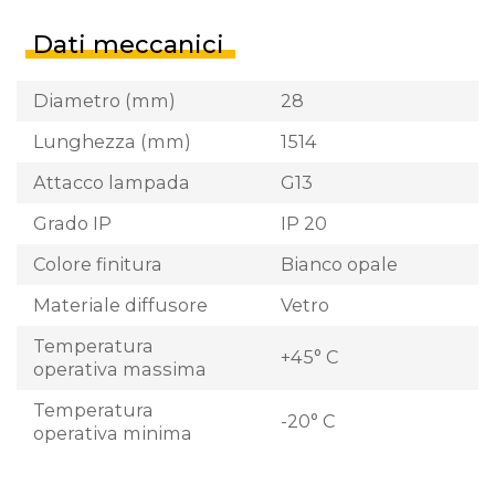
Dati meccanici
Diametro (mm)
28
Lunghezza (mm)
1514
Attacco lampada
G13
Grado IP
IP 20
Colore finitura
Bianco opale
Materiale diffusore
Vetro
Temperatura
+45° C
operativa massima
Temperatura
-20° C
operativa minima