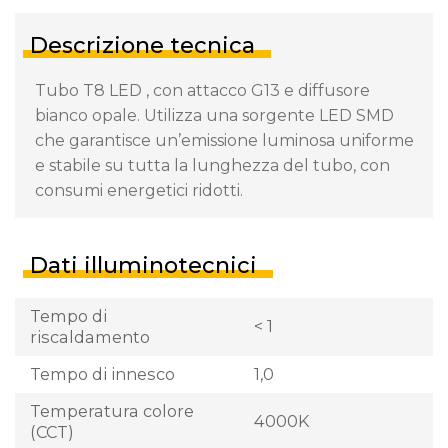
Descrizione tecnica
Tubo T8 LED , con attacco G13 e diffusore
bianco opale. Utilizza una sorgente LED SMD
che garantisce un’emissione luminosa uniforme
e stabile su tutta la lunghezza del tubo, con
consumi energetici ridotti.
Dati illuminotecnici
Tempo di
< 1
riscaldamento
Tempo di innesco
1,0
Temperatura colore
4000K
(CCT)