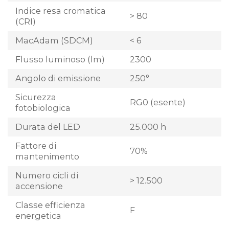
Indice resa cromatica
> 80
(CRI)
MacAdam (SDCM)
< 6
Flusso luminoso (lm)
2300
Angolo di emissione
250°
Sicurezza
RG0 (esente)
fotobiologica
Durata del LED
25.000 h
Fattore di
70%
mantenimento
Numero cicli di
> 12.500
accensione
Classe efficienza
F
energetica