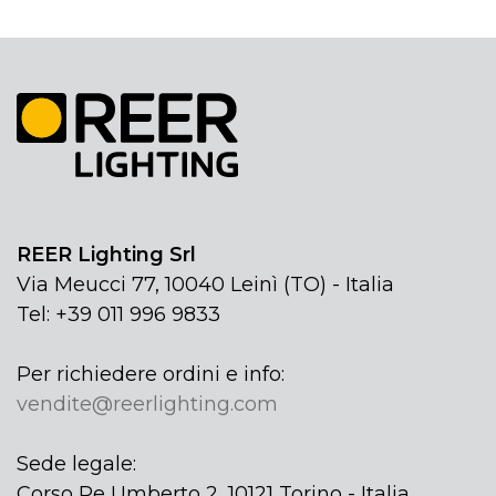
REER Lighting Srl
Via Meucci 77, 10040 Leinì (TO) - Italia
Tel: +39 011 996 9833
Per richiedere ordini e info:
vendite@reerlighting.com
Sede legale:
Corso Re Umberto 2, 10121 Torino - Italia