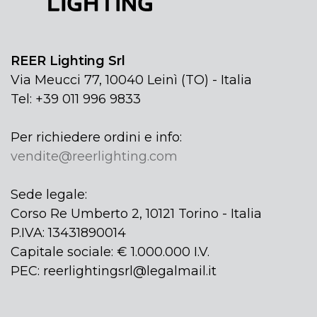
REER Lighting Srl
Via Meucci 77, 10040 Leinì (TO) - Italia
Tel: +39 011 996 9833
Per richiedere ordini e info:
vendite@reerlighting.com
Sede legale:
Corso Re Umberto 2, 10121 Torino - Italia
P.IVA: 13431890014
Capitale sociale: € 1.000.000 I.V.
PEC: reerlightingsrl@legalmail.it