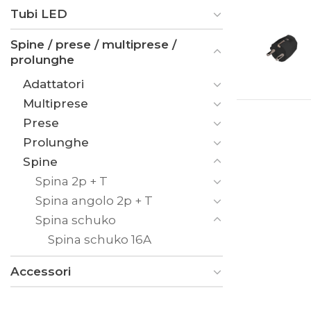
Tubi LED
Spine / prese / multiprese /
prolunghe
Adattatori
Multiprese
Prese
Prolunghe
Spine
Spina 2p + T
Spina angolo 2p + T
Spina schuko
Spina schuko 16A
Accessori