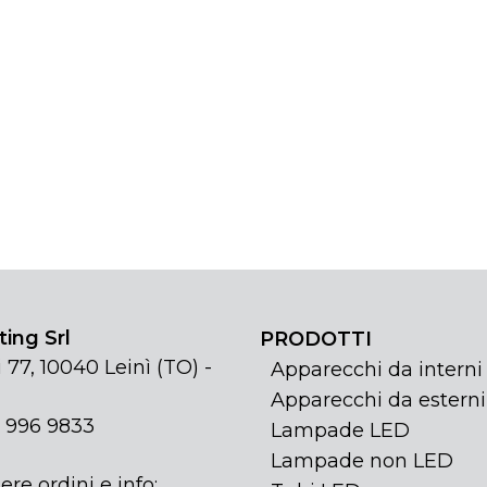
ing Srl
PRODOTTI
 77, 10040 Leinì (TO) -
Apparecchi da interni
Apparecchi da esterni
1 996 9833
Lampade LED
Lampade non LED
ere ordini e info: