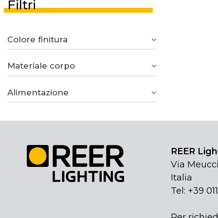
Filtri
Colore finitura
Materiale corpo
Alimentazione
REER Light
Via Meucci
Italia
Tel: +39 01
Per richied