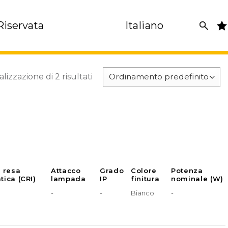
Riservata
Italiano
alizzazione di 2 risultati
e resa
Attacco
Grado
Colore
Potenza
tica (CRI)
lampada
IP
finitura
nominale (W)
-
-
Bianco
-