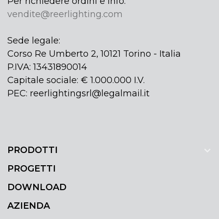
Per richiedere ordini e info:
vendite@reerlighting.com
Sede legale:
Corso Re Umberto 2, 10121 Torino - Italia
P.IVA: 13431890014
Capitale sociale: € 1.000.000 I.V.
PEC: reerlightingsrl@legalmail.it
PRODOTTI
PROGETTI
DOWNLOAD
AZIENDA