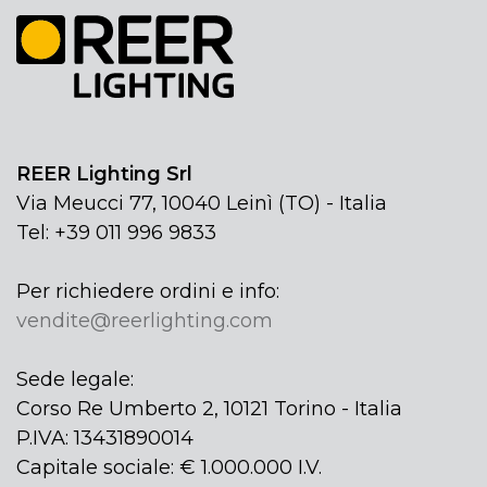
REER Lighting Srl
Via Meucci 77, 10040 Leinì (TO) - Italia
Tel: +39 011 996 9833
Per richiedere ordini e info:
vendite@reerlighting.com
Sede legale:
Corso Re Umberto 2, 10121 Torino - Italia
P.IVA: 13431890014
Capitale sociale: € 1.000.000 I.V.