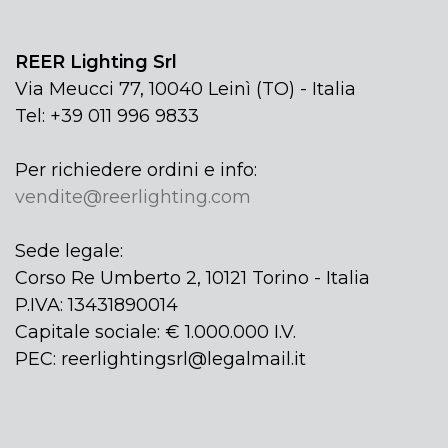
REER Lighting Srl
Via Meucci 77, 10040 Leinì (TO) - Italia
Tel: +39 011 996 9833
Per richiedere ordini e info:
vendite@reerlighting.com
Sede legale:
Corso Re Umberto 2, 10121 Torino - Italia
P.IVA: 13431890014
Capitale sociale: € 1.000.000 I.V.
PEC: reerlightingsrl@legalmail.it