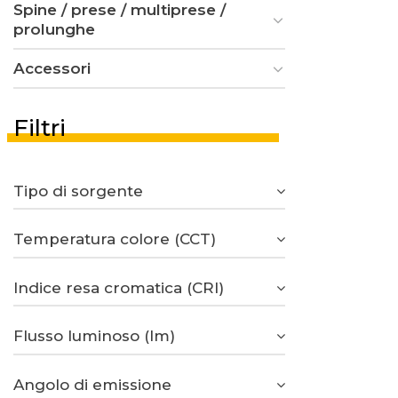
Spine / prese / multiprese /
prolunghe
Accessori
Filtri
Tipo di sorgente
Temperatura colore (CCT)
Indice resa cromatica (CRI)
Flusso luminoso (lm)
Angolo di emissione