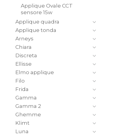
Applique Ovale CCT
sensore 15w
Applique quadra
Applique tonda
Arneys
Chiara
Discreta
Ellisse
Elmo applique
Filo
Frida
Gamma
Gamma 2
Ghemme
Klimt
Luna