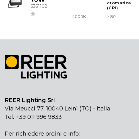
cromatica
6361102
(CRI)
4000K
> 80
-
REER Lighting Srl
Via Meucci 77, 10040 Leinì (TO) - Italia
Tel: +39 011 996 9833
Per richiedere ordini e info: