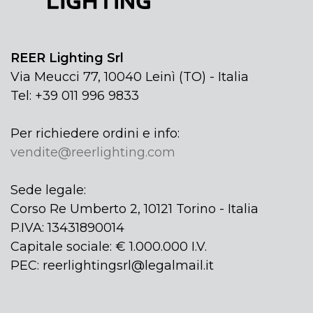
REER Lighting Srl
Via Meucci 77, 10040 Leinì (TO) - Italia
Tel: +39 011 996 9833
Per richiedere ordini e info:
vendite@reerlighting.com
Sede legale:
Corso Re Umberto 2, 10121 Torino - Italia
P.IVA: 13431890014
Capitale sociale: € 1.000.000 I.V.
PEC: reerlightingsrl@legalmail.it