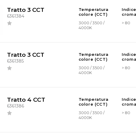
Tratto 3 CCT
Temperatura
Indic
colore (CCT)
croma
6361384
3000 / 3500 /
> 80
4000K
Tratto 3 CCT
Temperatura
Indic
colore (CCT)
croma
6361385
3000 / 3500 /
> 80
4000K
Tratto 4 CCT
Temperatura
Indic
colore (CCT)
croma
6361386
3000 / 3500 /
> 80
4000K