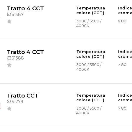
Tratto 4 CCT
Temperatura
Indic
colore (CCT)
croma
6361387
3000 / 3500 /
> 80
4000K
Tratto 4 CCT
Temperatura
Indic
colore (CCT)
croma
6361388
3000 / 3500 /
> 80
4000K
Tratto CCT
Temperatura
Indic
colore (CCT)
croma
6361279
3000 / 3500 /
> 80
4000K