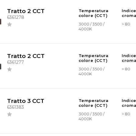
Tratto 2 CCT
Temperatura
Indic
colore (CCT)
croma
6361278
3000 / 3500 /
> 80
4000K
Tratto 2 CCT
Temperatura
Indic
colore (CCT)
croma
6361277
3000 / 3500 /
> 80
4000K
Tratto 3 CCT
Temperatura
Indic
colore (CCT)
croma
6361383
3000 / 3500 /
> 80
4000K