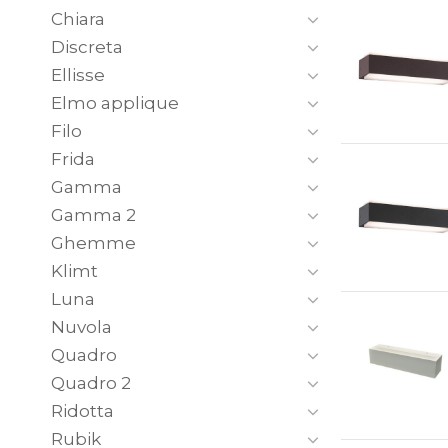
Chiara
Discreta
Ellisse
Elmo applique
Filo
Frida
Gamma
Gamma 2
Ghemme
Klimt
Luna
Nuvola
Quadro
Quadro 2
Ridotta
Rubik