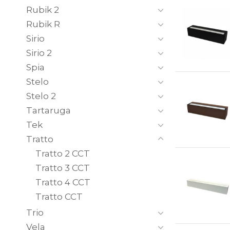
Rubik 2
Rubik R
Sirio
Sirio 2
Spia
Stelo
Stelo 2
Tartaruga
Tek
Tratto
Tratto 2 CCT
Tratto 3 CCT
Tratto 4 CCT
Tratto CCT
Trio
Vela