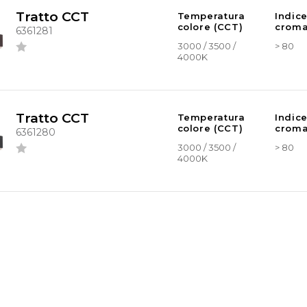
Tratto CCT
Temperatura
Indic
colore (CCT)
croma
6361281
3000 / 3500 /
> 80
4000K
Tratto CCT
Temperatura
Indic
colore (CCT)
croma
6361280
3000 / 3500 /
> 80
4000K