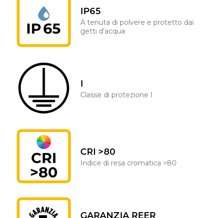
IP65
A tenuta di polvere e protetto dai
getti d'acqua
I
Classe di protezione I
CRI >80
Indice di resa cromatica >80
GARANZIA REER