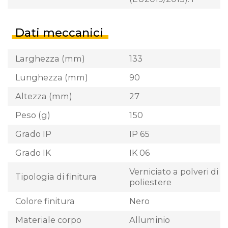
Dati meccanici
Larghezza (mm)
133
Lunghezza (mm)
90
Altezza (mm)
27
Peso (g)
150
Grado IP
IP 65
Grado IK
IK 06
Verniciato a polveri di
Tipologia di finitura
poliestere
Colore finitura
Nero
Materiale corpo
Alluminio