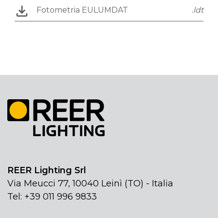
Fotometria EULUMDAT
.ldt
REER Lighting Srl
Via Meucci 77, 10040 Leinì (TO) - Italia
Tel: +39 011 996 9833