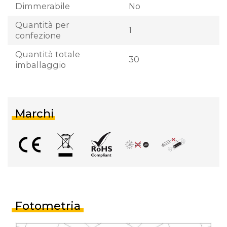
Dimmerabile
No
Quantità per
1
confezione
Quantità totale
30
imballaggio
Marchi
Fotometria