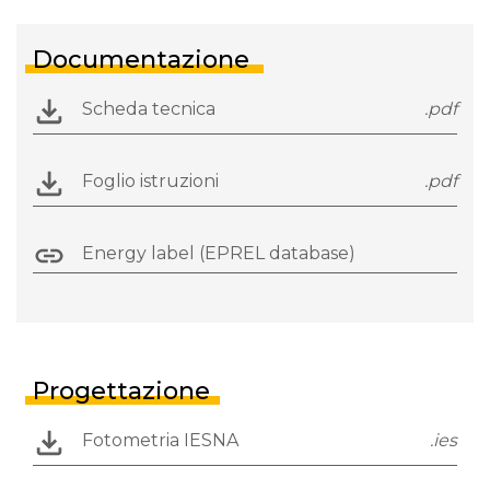
Documentazione
Scheda tecnica
.pdf
Foglio istruzioni
.pdf
Energy label (EPREL database)
Progettazione
Fotometria IESNA
.ies