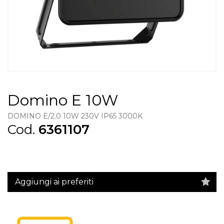
Domino E 10W
DOMINO E/2.0 10W 230V IP65 3000K
Cod.
6361107
Aggiungi ai preferiti