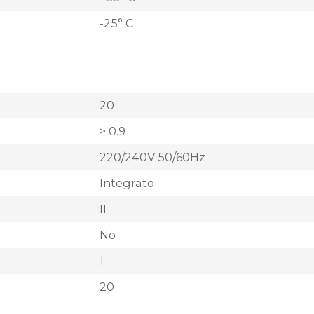
-25° C
20
> 0.9
220/240V 50/60Hz
Integrato
II
No
1
20