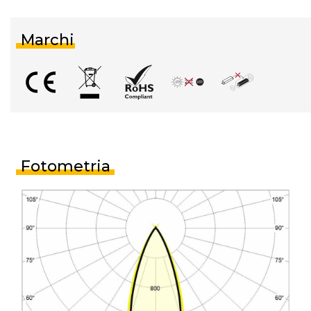
Marchi
Fotometria