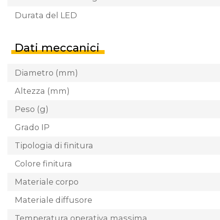
Durata del LED
Dati meccanici
Diametro (mm)
Altezza (mm)
Peso (g)
Grado IP
Tipologia di finitura
Colore finitura
Materiale corpo
Materiale diffusore
Temperatura operativa massima