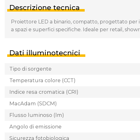
Descrizione tecnica
Proiettore LED a binario, compatto, progettato per 
a spazi e superfici specifiche. Ideale per retail, sh
Dati illuminotecnici
Tipo di sorgente
Temperatura colore (CCT)
Indice resa cromatica (CRI)
MacAdam (SDCM)
Flusso luminoso (lm)
Angolo di emissione
Sicurezza fotobiologica