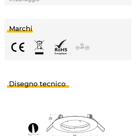
Marchi
Disegno tecnico