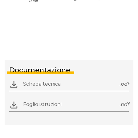
Documentazione
Scheda tecnica
.pdf
Foglio istruzioni
.pdf