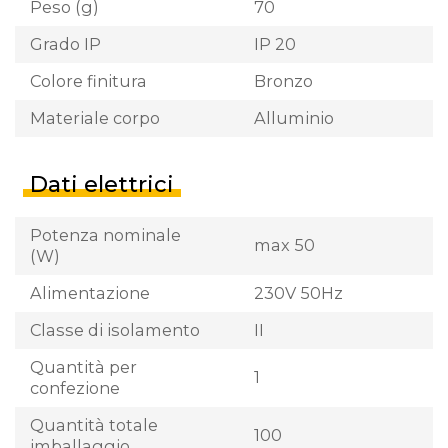
Peso (g)
70
Grado IP
IP 20
Colore finitura
Bronzo
Materiale corpo
Alluminio
Dati elettrici
Potenza nominale
max 50
(W)
Alimentazione
230V 50Hz
Classe di isolamento
II
Quantità per
1
confezione
Quantità totale
100
imballaggio