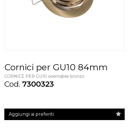
Cornici per GU10 84mm
CORNICE PER GU10 orientabile bronzo
Cod.
7300323
Aggiungi ai preferiti