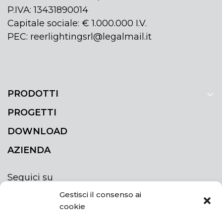
P.IVA: 13431890014
Capitale sociale: € 1.000.000 I.V.
PEC: reerlightingsrl@legalmail.it
PRODOTTI
PROGETTI
DOWNLOAD
AZIENDA
Seguici su
Gestisci il consenso ai
cookie