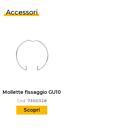
Accessori
Mollette fissaggio GU10
Cod.
7300328
Scopri