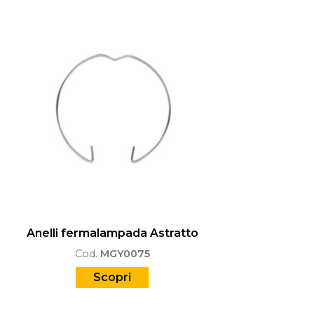
Anelli fermalampada Astratto
Cod.
MGY0075
Scopri