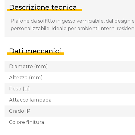
Descrizione tecnica
Plafone da soffitto in gesso verniciabile, dal desi
personalizzabile. Ideale per ambienti interni residenz
Dati meccanici
Diametro (mm)
Altezza (mm)
Peso (g)
Attacco lampada
Grado IP
Colore finitura