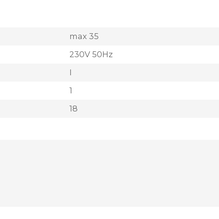
max 35
230V 50Hz
I
1
18