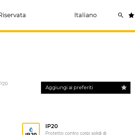
Riservata
Italiano
IP20
Aggiungi ai preferiti
IP20
Protetto contro corpi solidi di