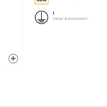
I
Classe di protezione I