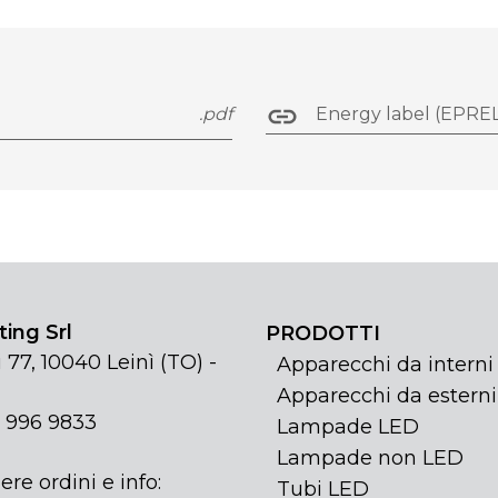
.pdf
Energy label (EPREL
ing Srl
PRODOTTI
 77, 10040 Leinì (TO) -
Apparecchi da interni
Apparecchi da esterni
1 996 9833
Lampade LED
Lampade non LED
ere ordini e info:
Tubi LED