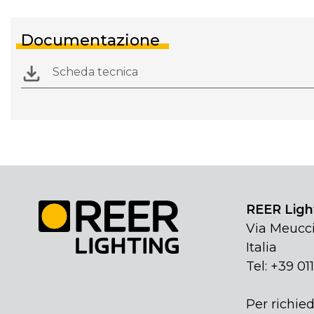
Documentazione
Scheda tecnica
REER Light
Via Meucci
Italia
Tel: +39 01
Per richied