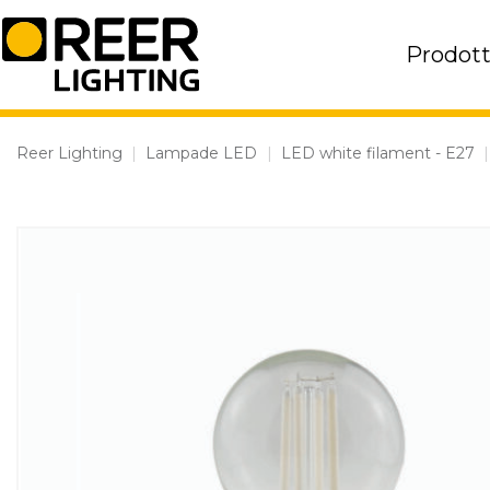
Skip
to
Prodott
content
Reer Lighting
|
Lampade LED
|
LED white filament - E27