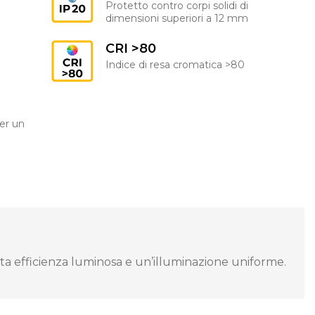
Protetto contro corpi solidi di
dimensioni superiori a 12 mm
CRI >80
Indice di resa cromatica >80
er un
ta efficienza luminosa e un’illuminazione uniforme.