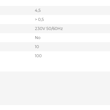
4,5
> 0,5
230V 50/60Hz
No
10
100