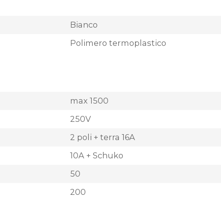
Bianco
Polimero termoplastico
max 1500
250V
2 poli + terra 16A
10A + Schuko
50
200