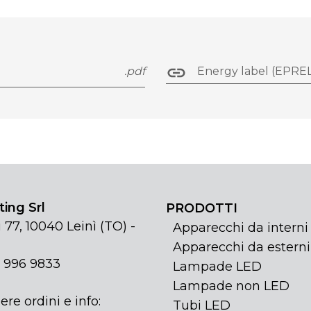
.pdf
Energy label (EPREL
ing Srl
PRODOTTI
 77, 10040 Leinì (TO) -
Apparecchi da interni
Apparecchi da esterni
1 996 9833
Lampade LED
Lampade non LED
ere ordini e info:
Tubi LED