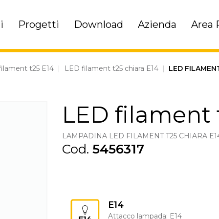
i
Progetti
Download
Azienda
Area 
ilament t25 E14
|
LED filament t25 chiara E14
|
LED FILAMENT
LED filament 
LAMPADINA LED FILAMENT T25 CHIARA E14
Cod.
5456317
E14
Attacco lampada: E14