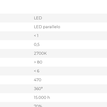
LED
LED parallelo
< 1
0,5
2700K
> 80
< 6
470
360°
15.000 h
70%