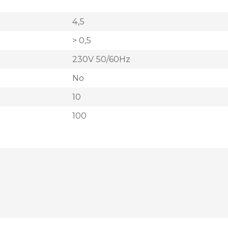
4,5
> 0,5
230V 50/60Hz
No
10
100