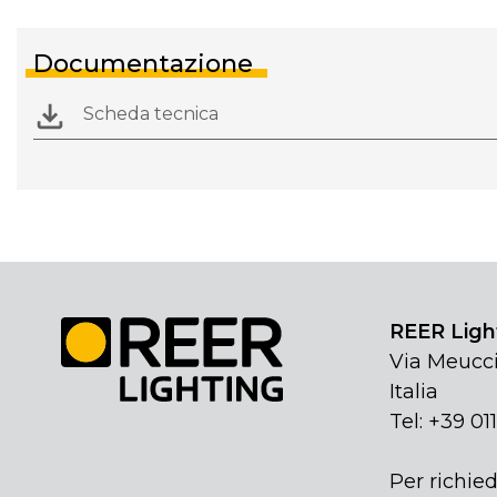
Documentazione
Scheda tecnica
REER Light
Via Meucci
Italia
Tel: +39 01
Per richied