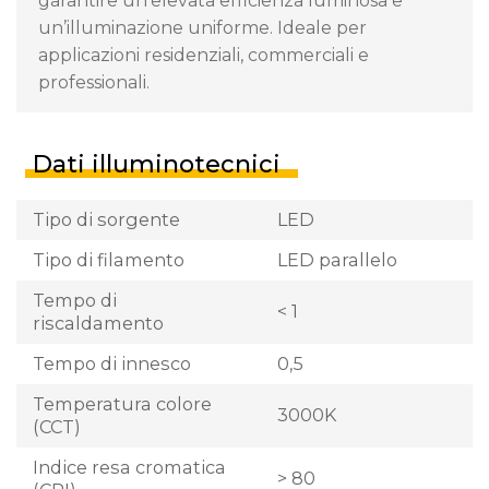
garantire un’elevata efficienza luminosa e
un’illuminazione uniforme. Ideale per
applicazioni residenziali, commerciali e
professionali.
Dati illuminotecnici
Tipo di sorgente
LED
Tipo di filamento
LED parallelo
Tempo di
< 1
riscaldamento
Tempo di innesco
0,5
Temperatura colore
3000K
(CCT)
Indice resa cromatica
> 80