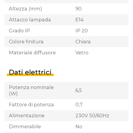
Altezza (mm)
90
Attacco lampada
E14
Grado IP
IP 20
Colore finitura
Chiara
Materiale diffusore
Vetro
Dati elettrici
Potenza nominale
6,5
(W)
Fattore di potenza
0,7
Alimentazione
230V 50/60Hz
Dimmerabile
No