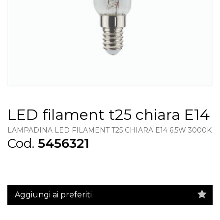
LED filament t25 chiara E14
LAMPADINA LED FILAMENT T25 CHIARA E14 6,5W 3000K
Cod.
5456321
Aggiungi ai preferiti