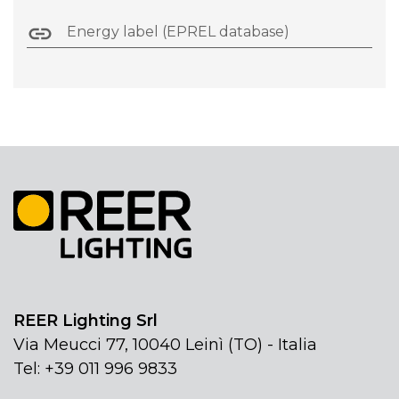
Energy label (EPREL database)
REER Lighting Srl
Via Meucci 77, 10040 Leinì (TO) - Italia
Tel: +39 011 996 9833