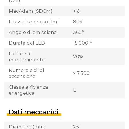
(CRI)
MacAdam (SDCM)
< 6
Flusso luminoso (lm)
806
Angolo di emissione
360°
Durata del LED
15.000 h
Fattore di
70%
mantenimento
Numero cicli di
> 7.500
accensione
Classe efficienza
E
energetica
Dati meccanici
Diametro (mm)
25