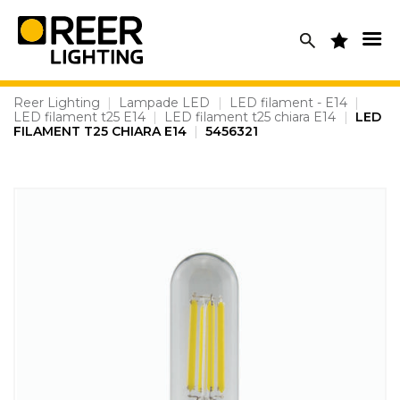
Skip
to
content
Reer Lighting
|
Lampade LED
|
LED filament - E14
|
LED filament t25 E14
|
LED filament t25 chiara E14
|
LED
FILAMENT T25 CHIARA E14
|
5456321