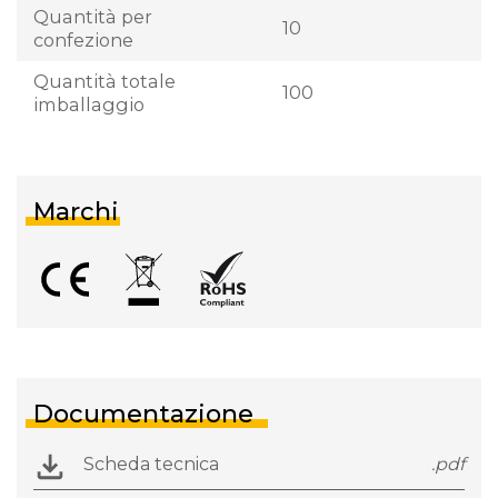
Quantità per
10
confezione
Quantità totale
100
imballaggio
Marchi
Documentazione
Scheda tecnica
.pdf