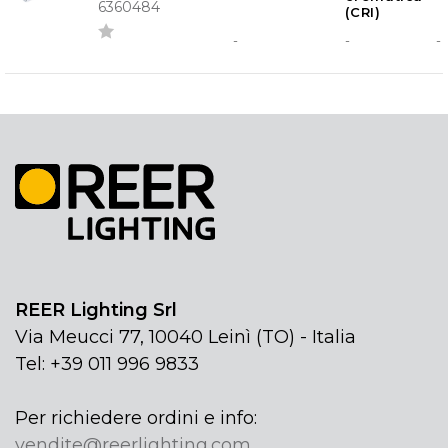
6360484
(CRI)
-
-
-
REER Lighting Srl
Via Meucci 77, 10040 Leinì (TO) - Italia
Tel: +39 011 996 9833
Per richiedere ordini e info:
vendite@reerlighting.com