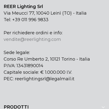
REER Lighting Srl
Via Meucci 77, 10040 Leinì (TO) - Italia
Tel: +39 011 996 9833
Per richiedere ordini e info:
vendite@reerlighting.com
Sede legale:
Corso Re Umberto 2, 10121 Torino - Italia
P.IVA: 13431890014
Capitale sociale: € 1.000.000 I.V.
PEC: reerlightingsrl@legalmail.it
PRODOTTI