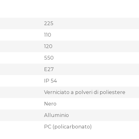
225
110
120
550
E27
IP 54
Verniciato a polveri di poliestere
Nero
Alluminio
PC (policarbonato)