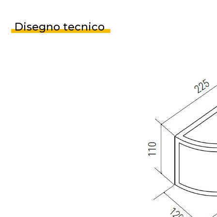
Disegno tecnico