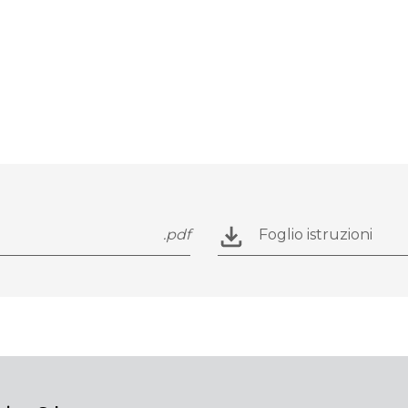
.pdf
Foglio istruzioni