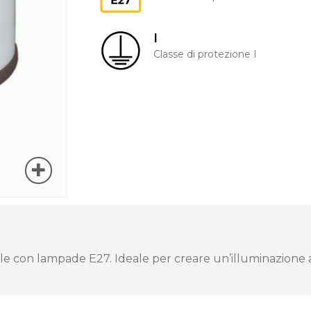
I
Classe di protezione I
e con lampade E27. Ideale per creare un’illuminazione a