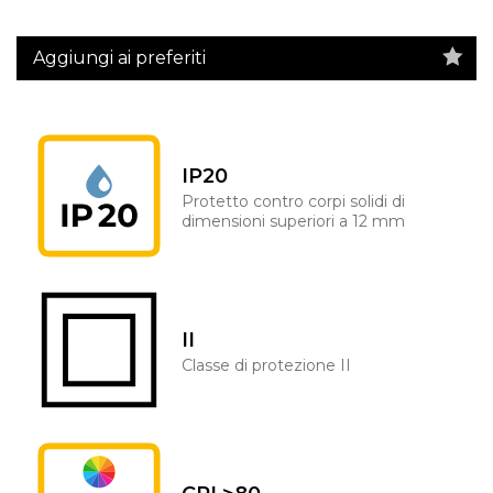
Aggiungi ai preferiti
IP20
Protetto contro corpi solidi di
dimensioni superiori a 12 mm
II
Classe di protezione II