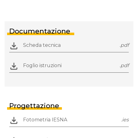
Documentazione
Scheda tecnica
.pdf
Foglio istruzioni
.pdf
Progettazione
Fotometria IESNA
.ies