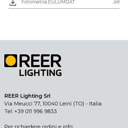
Fotometria EULUMDAT
.ldt
REER Lighting Srl
Via Meucci 77, 10040 Leinì (TO) - Italia
Tel: +39 011 996 9833
Per richiedere ordini e info: