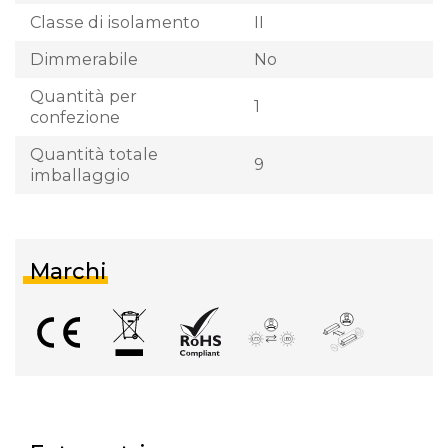
Classe di isolamento
II
Dimmerabile
No
Quantità per
1
confezione
Quantità totale
9
imballaggio
Marchi