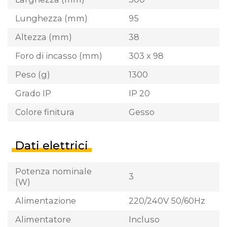
Lunghezza (mm)
95
Altezza (mm)
38
Foro di incasso (mm)
303 x 98
Peso (g)
1300
Grado IP
IP 20
Colore finitura
Gesso
Dati elettrici
Potenza nominale
3
(W)
Alimentazione
220/240V 50/60Hz
Alimentatore
Incluso