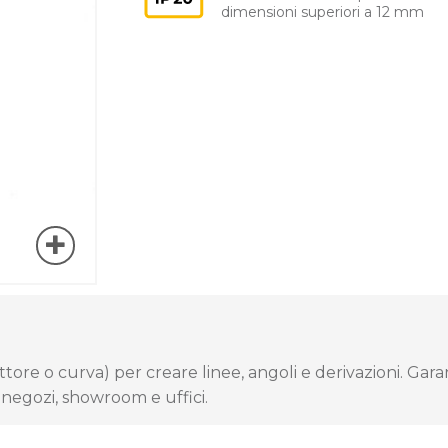
dimensioni superiori a 12 mm
ttore o curva) per creare linee, angoli e derivazioni. Garan
n negozi, showroom e uffici.