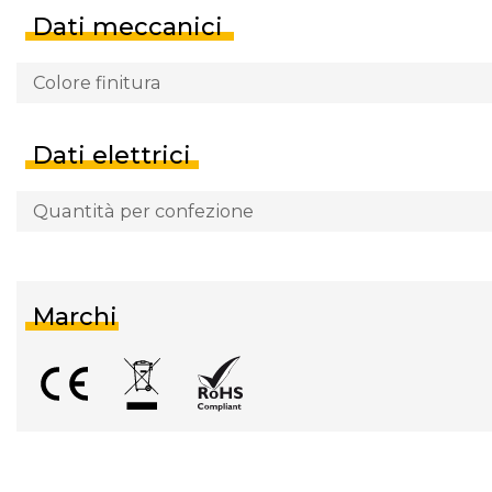
Dati meccanici
Colore finitura
Dati elettrici
Quantità per confezione
Marchi