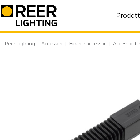
Skip
to
Prodott
content
Reer Lighting
|
Accessori
|
Binari e accessori
|
Accessori bi