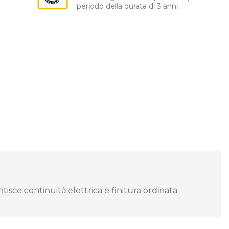
periodo della durata di 3 anni
tisce continuità elettrica e finitura ordinata