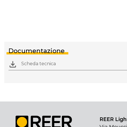
Documentazione
Scheda tecnica
REER Light