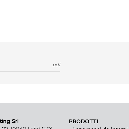
.pdf
ing Srl
PRODOTTI