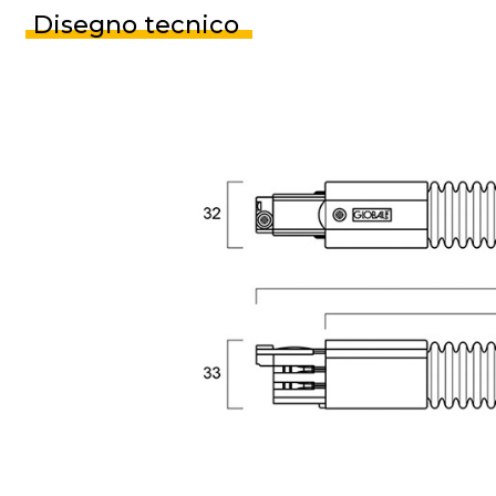
Disegno tecnico