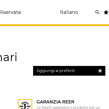
Riservata
Italiano
nari
Aggiungi ai preferiti
GARANZIA REER
La ReeR garantisce il prodotto per un