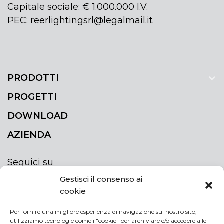
Capitale sociale: € 1.000.000 I.V.
PEC: reerlightingsrl@legalmail.it
PRODOTTI
PROGETTI
DOWNLOAD
AZIENDA
Seguici su
Gestisci il consenso ai
cookie
Per fornire una migliore esperienza di navigazione sul nostro sito,
utilizziamo tecnologie come i "cookie" per archiviare e/o accedere alle
ISCRIVITI ALLA NEWSLETTER