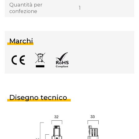
Quantità per
1
confezione
Marchi
Disegno tecnico