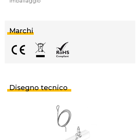
imballaggio
Marchi
Disegno tecnico