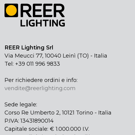
REER Lighting Srl
Via Meucci 77, 10040 Leinì (TO) - Italia
Tel: +39 011 996 9833
Per richiedere ordini e info:
vendite@reerlighting.com
Sede legale:
Corso Re Umberto 2, 10121 Torino - Italia
P.IVA: 13431890014
Capitale sociale: € 1.000.000 I.V.