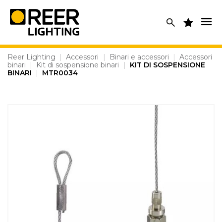
Skip
to
content
Reer Lighting
|
Accessori
|
Binari e accessori
|
Accessori
binari
|
Kit di sospensione binari
|
KIT DI SOSPENSIONE
BINARI
|
MTR0034