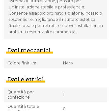
sistema di illuminazione, pensato per
un’installazione stabile e professionale.
Consente fissaggio ordinato a plafone, incasso o
sospensione, migliorando il risultato estetico
finale. Ideale per retrofit e nuove installazioni in
ambienti residenziali e commerciali.
Dati meccanici
Colore finitura
Nero
Dati elettrici
Quantità per
1
confezione
Quantità totale
0