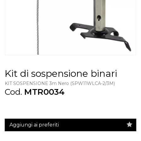
Kit di sospensione binari
KIT SOSPENSIONE 3m Nero (SPW11WLCA-2/3M)
Cod.
MTR0034
Aggiungi ai preferiti