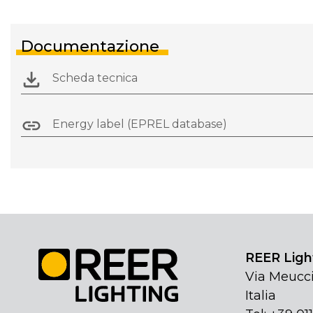
Documentazione
Scheda tecnica
Energy label (EPREL database)
REER Light
Via Meucci
Italia