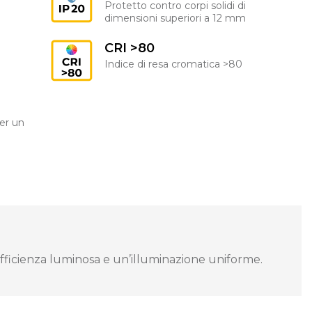
Protetto contro corpi solidi di
dimensioni superiori a 12 mm
CRI >80
G
Indice di resa cromatica >80
er un
fficienza luminosa e un’illuminazione uniforme.