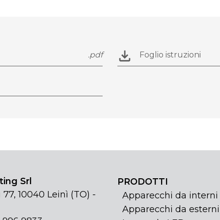
.pdf
Foglio istruzioni
ing Srl
PRODOTTI
 77, 10040 Leinì (TO) -
Apparecchi da interni
Apparecchi da esterni