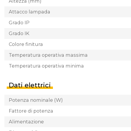
Altezza (mm)
Attacco lampada
Grado IP
Grado IK
Colore finitura
Temperatura operativa massima
Temperatura operativa minima
Dati elettrici
Potenza nominale (W)
Fattore di potenza
Alimentazione