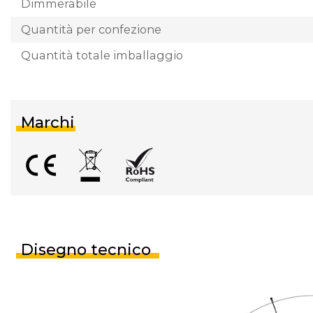
Dimmerabile
Quantità per confezione
Quantità totale imballaggio
Marchi
Disegno tecnico