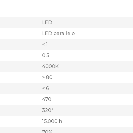
LED
LED parallelo
< 1
0,5
4000K
> 80
< 6
470
320°
15.000 h
70%