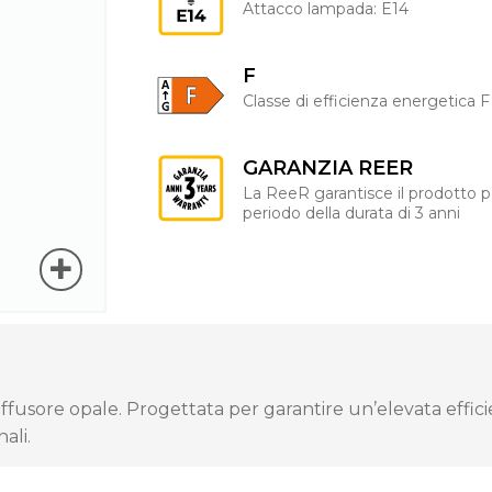
Attacco lampada: E14
F
Classe di efficienza energetica F
GARANZIA REER
La ReeR garantisce il prodotto p
periodo della durata di 3 anni
iffusore opale. Progettata per garantire un’elevata effi
ali.