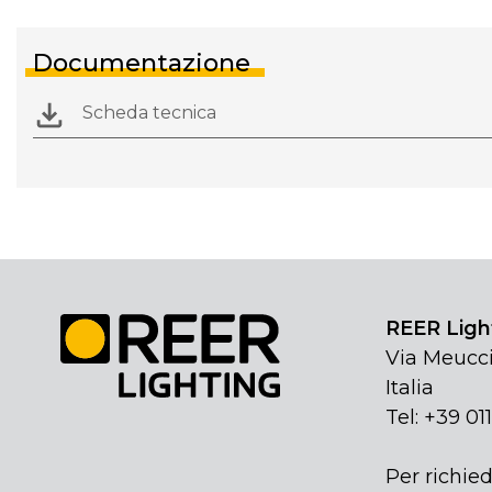
Documentazione
Scheda tecnica
REER Light
Via Meucci
Italia
Tel: +39 01
Per richied