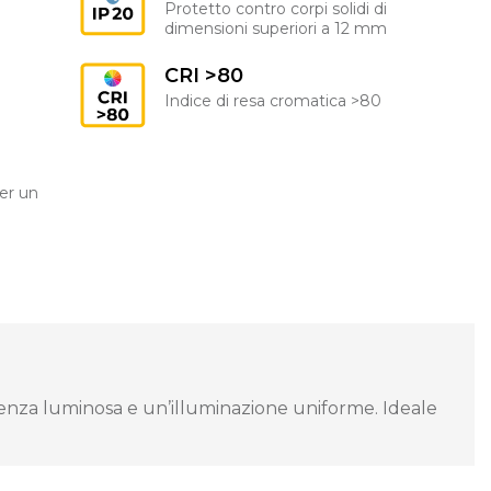
Protetto contro corpi solidi di
dimensioni superiori a 12 mm
CRI >80
Indice di resa cromatica >80
er un
cienza luminosa e un’illuminazione uniforme. Ideale