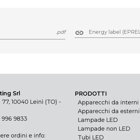
.pdf
Energy label (EPREL
ing Srl
PRODOTTI
 77, 10040 Leinì (TO) -
Apparecchi da interni
Apparecchi da esterni
1 996 9833
Lampade LED
Lampade non LED
ere ordini e info:
Tubi LED