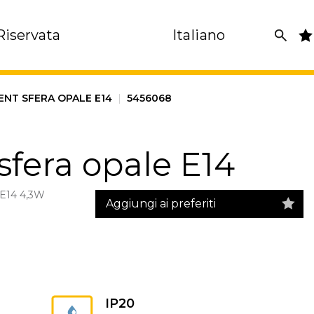
Riservata
Italiano
ENT SFERA OPALE E14
|
5456068
sfera opale E14
E14 4,3W
Aggiungi ai preferiti
IP20