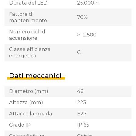
Durata del LED
25.000 h
Fattore di
70%
mantenimento
Numero cicli di
> 12.500
accensione
Classe efficienza
C
energetica
Dati meccanici
Diametro (mm)
46
Altezza (mm)
223
Attacco lampada
E27
Grado IP
IP 65
Colore finitura
Chiara