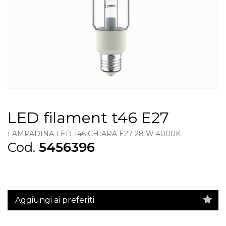
LED filament t46 E27
LAMPADINA LED T46 CHIARA E27 28 W 4000K
Cod.
5456396
Aggiungi ai preferiti