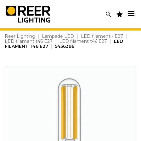
Skip
to
content
Reer Lighting
|
Lampade LED
|
LED filament - E27
|
LED filament t46 E27
|
LED filament t46 E27
|
LED
FILAMENT T46 E27
|
5456396