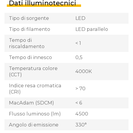
Dati illuminotecnici
Tipo di sorgente
LED
Tipo di filamento
LED parallelo
Tempo di
< 1
riscaldamento
Tempo di innesco
0,5
Temperatura colore
4000K
(CCT)
Indice resa cromatica
> 70
(CRI)
MacAdam (SDCM)
< 6
Flusso luminoso (lm)
4500
Angolo di emissione
330°