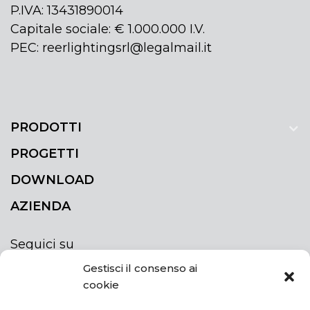
P.IVA: 13431890014
Capitale sociale: € 1.000.000 I.V.
PEC: reerlightingsrl@legalmail.it
PRODOTTI
PROGETTI
DOWNLOAD
AZIENDA
Seguici su
Gestisci il consenso ai
cookie