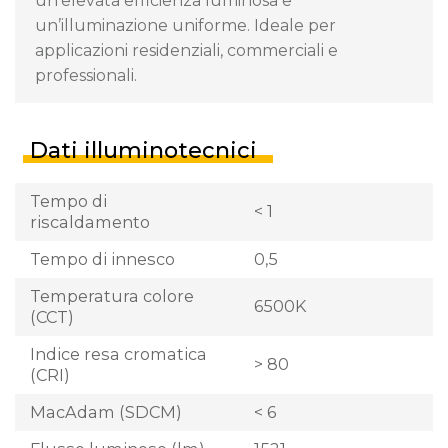
un’elevata efficienza luminosa e
un’illuminazione uniforme. Ideale per
applicazioni residenziali, commerciali e
professionali.
Dati illuminotecnici
Tempo di
< 1
riscaldamento
Tempo di innesco
0,5
Temperatura colore
6500K
(CCT)
Indice resa cromatica
> 80
(CRI)
MacAdam (SDCM)
< 6