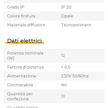
Grado IP
IP 20
Colore finitura
Opale
Materiale diffusore
Tecnopolimero
Dati elettrici
Potenza nominale
12
(W)
Fattore di potenza
> 0,5
Alimentazione
230V 50/60Hz
Dimmerabile
No
Quantità per
10
confezione
Quantità totale