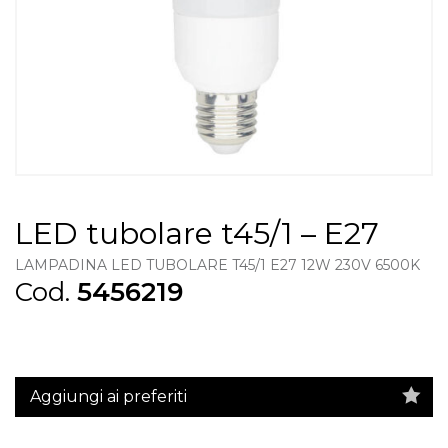
LED tubolare t45/1 – E27
LAMPADINA LED TUBOLARE T45/1 E27 12W 230V 6500K
Cod.
5456219
Aggiungi ai preferiti