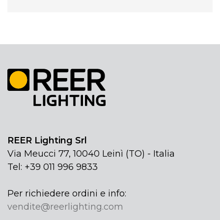
REER Lighting Srl
Via Meucci 77, 10040 Leinì (TO) - Italia
Tel: +39 011 996 9833
Per richiedere ordini e info:
vendite@reerlighting.com