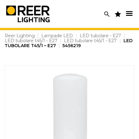
Skip
to
content
Reer Lighting
|
Lampade LED
|
LED tubolare - E27
|
LED tubolare t45/1 - E27
|
LED tubolare t45/1 - E27
|
LED
TUBOLARE T45/1 – E27
|
5456219