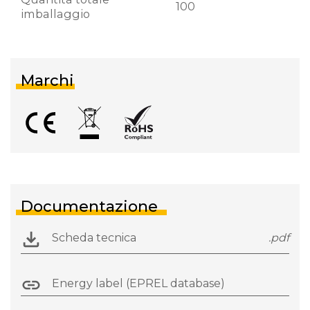
100
imballaggio
Marchi
Documentazione
Scheda tecnica
.pdf
Energy label (EPREL database)