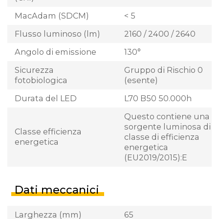
MacAdam (SDCM)
< 5
Flusso luminoso (lm)
2160 / 2400 / 2640
Angolo di emissione
130°
Sicurezza
Gruppo di Rischio 0
fotobiologica
(esente)
Durata del LED
L70 B50 50.000h
Questo contiene una
sorgente luminosa di
Classe efficienza
classe di efficienza
energetica
energetica
(EU2019/2015):E
Dati meccanici
Larghezza (mm)
65