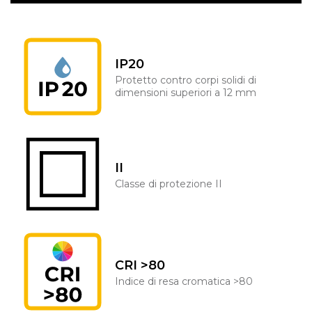
IP20
Protetto contro corpi solidi di
dimensioni superiori a 12 mm
II
Classe di protezione II
CRI >80
Indice di resa cromatica >80