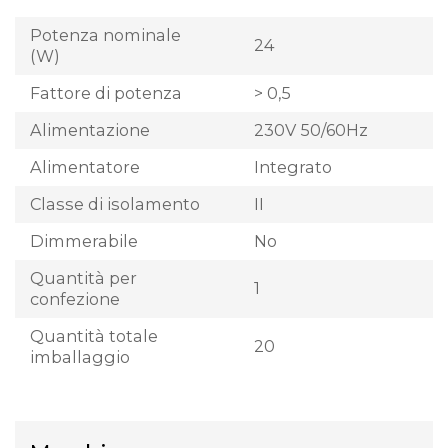
Potenza nominale
24
(W)
Fattore di potenza
> 0,5
Alimentazione
230V 50/60Hz
Alimentatore
Integrato
Classe di isolamento
II
Dimmerabile
No
Quantità per
1
confezione
Quantità totale
20
imballaggio