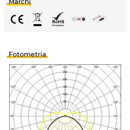
Marchi
Fotometria