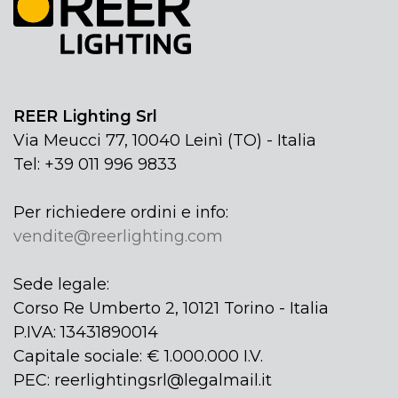
REER Lighting Srl
Via Meucci 77, 10040 Leinì (TO) - Italia
Tel: +39 011 996 9833
Per richiedere ordini e info:
vendite@reerlighting.com
Sede legale:
Corso Re Umberto 2, 10121 Torino - Italia
P.IVA: 13431890014
Capitale sociale: € 1.000.000 I.V.
PEC: reerlightingsrl@legalmail.it