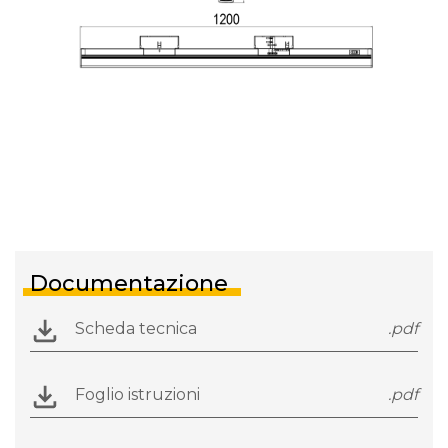
Documentazione
Scheda tecnica
.pdf
Foglio istruzioni
.pdf