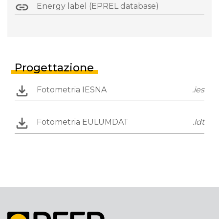
Energy label (EPREL database)
Progettazione
Fotometria IESNA
.ies
Fotometria EULUMDAT
.ldt