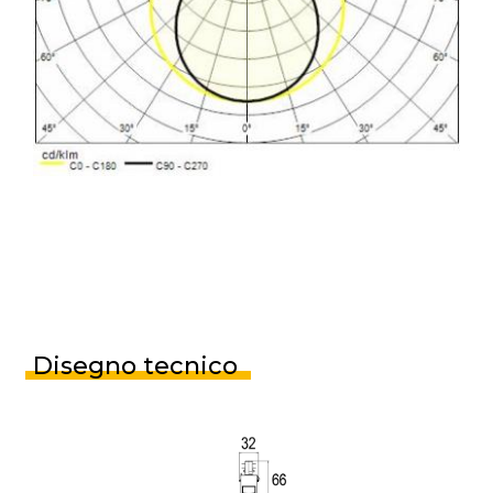
Disegno tecnico