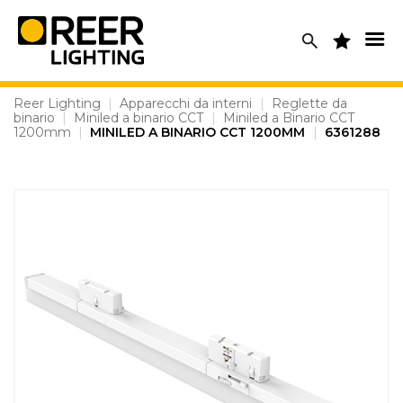
Skip
to
content
Reer Lighting
|
Apparecchi da interni
|
Reglette da
binario
|
Miniled a binario CCT
|
Miniled a Binario CCT
1200mm
|
MINILED A BINARIO CCT 1200MM
|
6361288