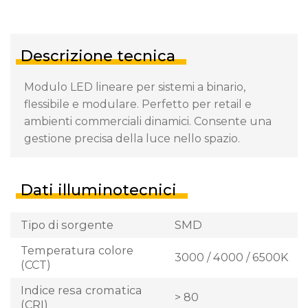
Descrizione tecnica
Modulo LED lineare per sistemi a binario,
flessibile e modulare. Perfetto per retail e
ambienti commerciali dinamici. Consente una
gestione precisa della luce nello spazio.
Dati illuminotecnici
Tipo di sorgente
SMD
Temperatura colore
3000 / 4000 / 6500K
(CCT)
Indice resa cromatica
> 80
(CRI)