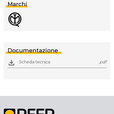
Marchi
Documentazione
Scheda tecnica
.pdf