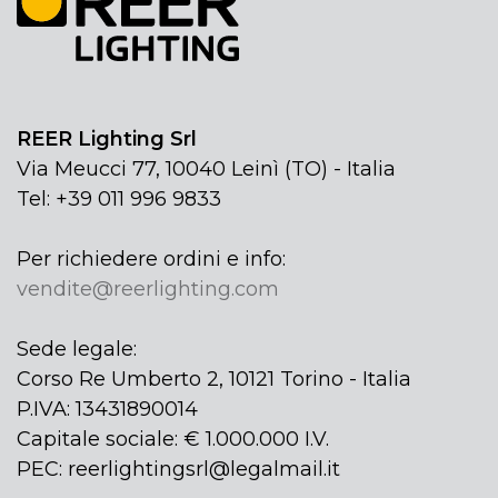
REER Lighting Srl
Via Meucci 77, 10040 Leinì (TO) - Italia
Tel: +39 011 996 9833
Per richiedere ordini e info:
vendite@reerlighting.com
Sede legale:
Corso Re Umberto 2, 10121 Torino - Italia
P.IVA: 13431890014
Capitale sociale: € 1.000.000 I.V.
PEC: reerlightingsrl@legalmail.it