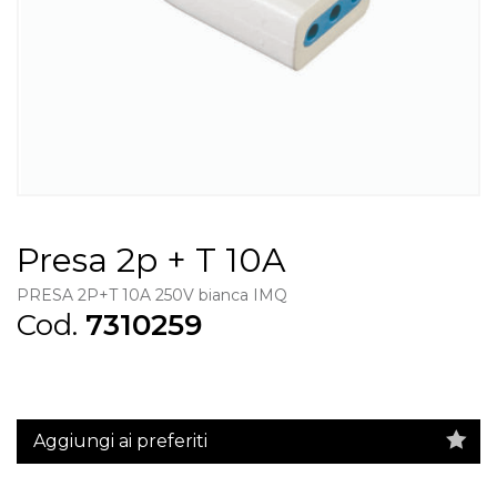
Presa 2p + T 10A
PRESA 2P+T 10A 250V bianca IMQ
Cod.
7310259
Aggiungi ai preferiti