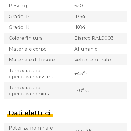
Peso (g)
620
Grado IP
IP54
Grado IK
IK04
Colore finitura
Bianco RAL9003
Materiale corpo
Alluminio
Materiale diffusore
Vetro temprato
Temperatura
+45° C
operativa massima
Temperatura
-20° C
operativa minima
Dati elettrici
Potenza nominale
max 35