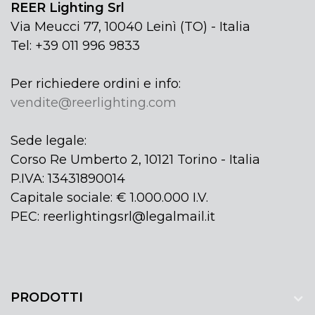
REER Lighting Srl
Via Meucci 77, 10040 Leinì (TO) - Italia
Tel: +39 011 996 9833
Per richiedere ordini e info:
vendite@reerlighting.com
Sede legale:
Corso Re Umberto 2, 10121 Torino - Italia
P.IVA: 13431890014
Capitale sociale: € 1.000.000 I.V.
PEC: reerlightingsrl@legalmail.it
PRODOTTI