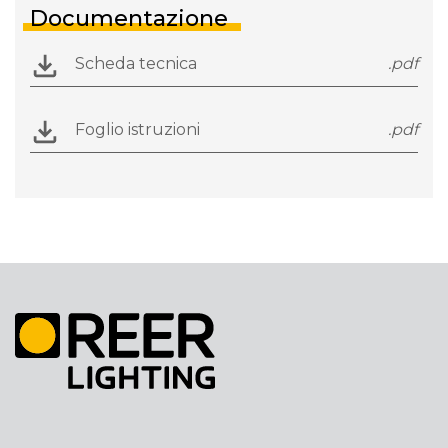
Documentazione
Scheda tecnica
.pdf
Foglio istruzioni
.pdf