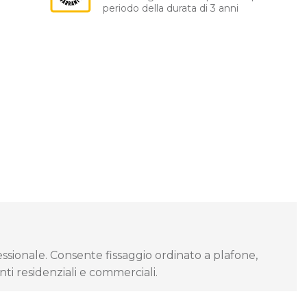
periodo della durata di 3 anni
essionale. Consente fissaggio ordinato a plafone,
nti residenziali e commerciali.