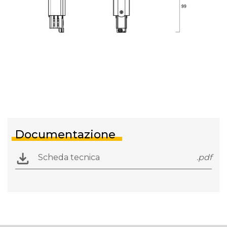
Documentazione
Scheda tecnica
.pdf