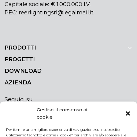
Capitale sociale: € 1.000.000 I.V.
PEC: reerlightingsrl@legalmail.it
PRODOTTI
PROGETTI
DOWNLOAD
AZIENDA
Seguici su
Gestisci il consenso ai
cookie
Per fornire una migliore esperienza di navigazione sul nostro sito,
utilizziamo tecnologie come i "cookie" per archiviare e/o accedere alle
ISCRIVITI ALLA NEWSLETTER