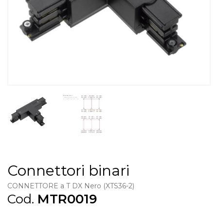
Connettori binari
CONNETTORE a T DX Nero (XTS36-2)
Cod.
MTR0019