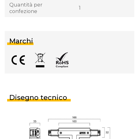
Quantità per
1
confezione
Marchi
Disegno tecnico