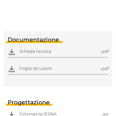
Documentazione
Scheda tecnica
.pdf
Foglio istruzioni
.pdf
Progettazione
Fotometria IESNA
.ies