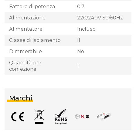
Fattore di potenza
0,7
Alimentazione
220/240V 50/60Hz
Alimentatore
Incluso
Classe di isolamento
II
Dimmerabile
No
Quantità per
1
confezione
Marchi