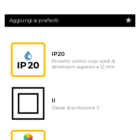
Aggiungi ai preferiti
IP20
Protetto contro corpi solidi di
dimensioni superiori a 12 mm
II
Classe di protezione II