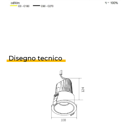
Disegno tecnico