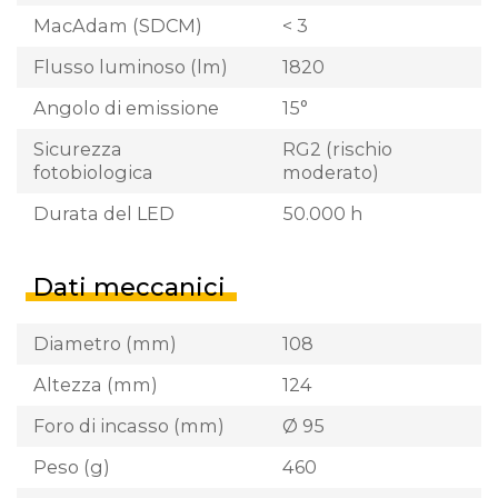
MacAdam (SDCM)
< 3
Flusso luminoso (lm)
1820
Angolo di emissione
15°
Sicurezza
RG2 (rischio
fotobiologica
moderato)
Durata del LED
50.000 h
Dati meccanici
Diametro (mm)
108
Altezza (mm)
124
Foro di incasso (mm)
Ø 95
Peso (g)
460