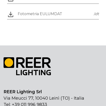
Fotometria EULUMDAT
.ldt
REER Lighting Srl
Via Meucci 77, 10040 Leinì (TO) - Italia
Tel: +39 011 996 9833