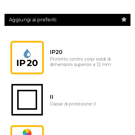
Aggiungi ai preferiti
IP20
Protetto contro corpi solidi di
dimensioni superiori a 12 mm
II
Classe di protezione II