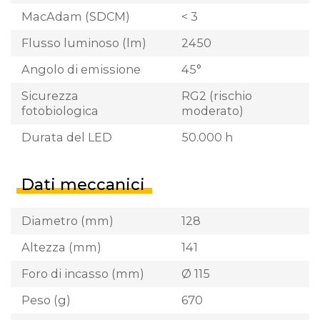
MacAdam (SDCM)
< 3
Flusso luminoso (lm)
2450
Angolo di emissione
45°
Sicurezza
RG2 (rischio
fotobiologica
moderato)
Durata del LED
50.000 h
Dati meccanici
Diametro (mm)
128
Altezza (mm)
141
Foro di incasso (mm)
Ø 115
Peso (g)
670