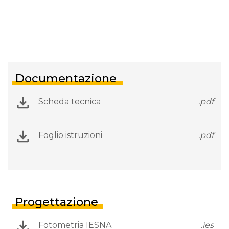
Documentazione
Scheda tecnica
.pdf
Foglio istruzioni
.pdf
Progettazione
Fotometria IESNA
.ies