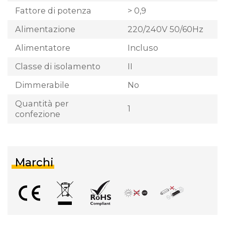
Fattore di potenza
> 0,9
Alimentazione
220/240V 50/60Hz
Alimentatore
Incluso
Classe di isolamento
II
Dimmerabile
No
Quantità per
1
confezione
Marchi