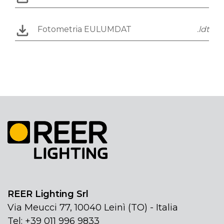
Fotometria EULUMDAT
.ldt
REER Lighting Srl
Via Meucci 77, 10040 Leinì (TO) - Italia
Tel: +39 011 996 9833