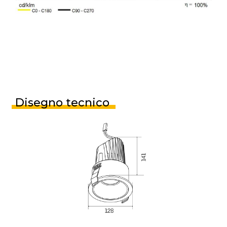
Disegno tecnico