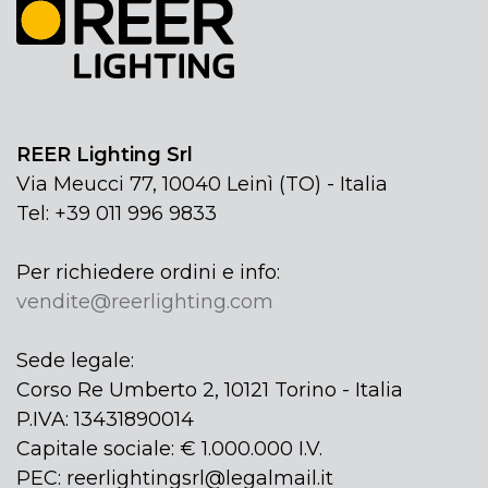
REER Lighting Srl
Via Meucci 77, 10040 Leinì (TO) - Italia
Tel: +39 011 996 9833
Per richiedere ordini e info:
vendite@reerlighting.com
Sede legale:
Corso Re Umberto 2, 10121 Torino - Italia
P.IVA: 13431890014
Capitale sociale: € 1.000.000 I.V.
PEC: reerlightingsrl@legalmail.it