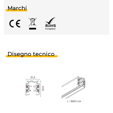
Marchi
Disegno tecnico