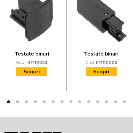
Testate binari
Testate binari
Cod.
MTR0023
Cod.
MTR0005
Scopri
Scopri