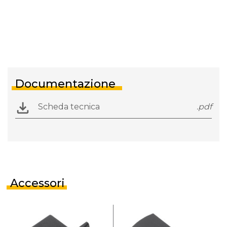
Documentazione
Scheda tecnica
.pdf
Accessori