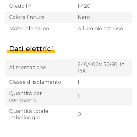
Grado IP
IP 20
Colore finitura
Nero
Materiale corpo
Alluminio estruso
Dati elettrici
240/400V 50/60Hz
Alimentazione
16A
Classe di isolamento
I
Quantità per
1
confezione
Quantità totale
0
imballaggio