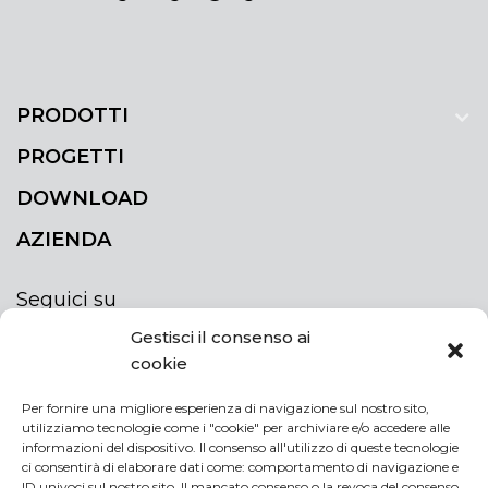
PRODOTTI
PROGETTI
DOWNLOAD
AZIENDA
Seguici su
Gestisci il consenso ai
cookie
Per fornire una migliore esperienza di navigazione sul nostro sito,
utilizziamo tecnologie come i "cookie" per archiviare e/o accedere alle
ISCRIVITI ALLA NEWSLETTER
informazioni del dispositivo. Il consenso all'utilizzo di queste tecnologie
Rimani sempre aggiornato iscrivendoti alla
ci consentirà di elaborare dati come: comportamento di navigazione e
ID univoci sul nostro sito. Il mancato consenso o la revoca del consenso